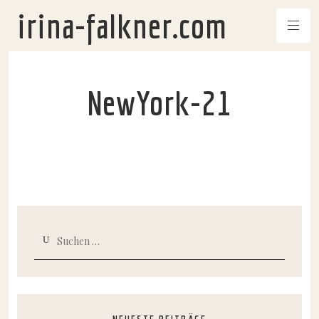
irina-falkner.com
NewYork-21
Suchen
nach: