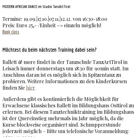
MODERN AFRICAN DANCE im Studio TanzArtTirol
Termine: 19.09.|17.10.|07.11.|12.12. von 16:30-18:00
Preis: Euro 25,- /Einheit --> einzeln möglich!
Book class
Möchtest du beim nächsten Training dabei sein?
Ballett & more findet in der Tanzschule TanzArtTirol in
Leisach immer donnerstags um 18:30 für 90min statt. Im
Anschluss daran ist es möglich sich in Spitzentanz zu
probieren. Weitere Informationen zu den Kinderkursen
finden Sie
hier
Außerdem gibt es kontinuierlich die Möglichkeit für
Erwachsene klassisches Ballett im Bildungshaus Osttirol zu
erlernen. Bei diesem Tanztechniktraining im Bildungshaus
ist der Quereinstieg mehrmals im Jahr möglich, da die
Kurse blockweise organisiert sind. Schnupperstunde
jederzeit möglich – Bitte um telefonische Voranmeldung: