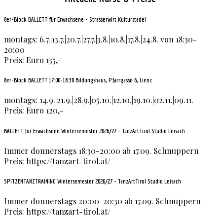
8er-Block BALLETT für Erwachsene - Strasserwirt Kulturstadel
montags: 6.7.|13.7.|20.7.|27.7.|3.8.|10.8.|17.8.|24.8. von 18:30-
20:00
Preis: Euro 135,-
8er-Block BALLETT 17:00-18:30 Bildungshaus, Pfarrgasse 6, Lienz
montags: 14.9.|21.9.|28.9.|05.10.|12.10.|19.10.|02.11.|09.11.
Preis: Euro 120,-
BALLETT für Erwachsene Wintersemester 2026/27 - TanzArtTirol Studio Leisach
Immer donnerstags 18:30-20:00 ab 17.09. Schnuppern
Preis: https://tanzart-tirol.at/
SPITZENTANZTRAINING Wintersemester 2026/27 - TanzArtTirol Studio Leisach
Immer donnerstags 20:00-20:30 ab 17.09. Schnuppern
Preis: https://tanzart-tirol.at/