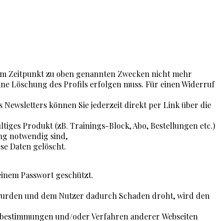
esem Zeitpunkt zu oben genannten Zwecken nicht mehr
eine Löschung des Profils erfolgen muss. Für einen Widerruf
 Newsletters können Sie jederzeit direkt per Link über die
iges Produkt (zB. Trainings-Block, Abo, Bestellungen etc.)
ung notwendig sind,
se Daten gelöscht.
einem Passwort geschützt.
 wurden und dem Nutzer dadurch Schaden droht, wird den
chutzbestimmungen und/oder Verfahren anderer Webseiten