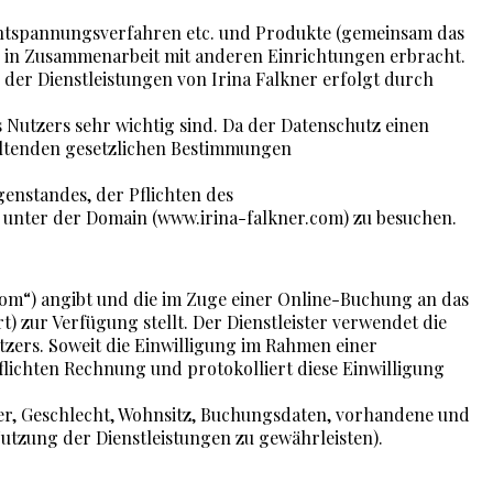
, Entspannungsverfahren etc. und Produkte (gemeinsam das
h in Zusammenarbeit mit anderen Einrichtungen erbracht.
 der Dienstleistungen von Irina Falkner erfolgt durch
 Nutzers sehr wichtig sind. Da der Datenschutz einen
geltenden gesetzlichen Bestimmungen
genstandes, der Pflichten des
 unter der Domain (www.irina-falkner.com) zu besuchen.
r.com“) angibt und die im Zuge einer Online-Buchung an das
t) zur Verfügung stellt. Der Dienstleister verwendet die
tzers. Soweit die Einwilligung im Rahmen einer
flichten Rechnung und protokolliert diese Einwilligung
er, Geschlecht, Wohnsitz, Buchungsdaten, vorhandene und
tzung der Dienstleistungen zu gewährleisten).