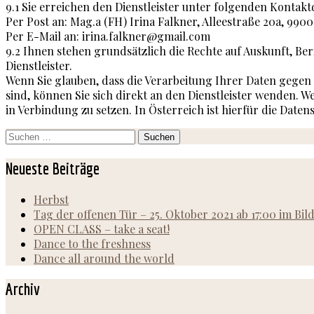
9.1 Sie erreichen den Dienstleister unter folgenden Kontakt
Per Post an: Mag.a (FH) Irina Falkner, Alleestraße 20a, 9900
Per E-Mail an: irina.falkner@gmail.com
9.2 Ihnen stehen grundsätzlich die Rechte auf Auskunft, B
Dienstleister.
Wenn Sie glauben, dass die Verarbeitung Ihrer Daten gegen
sind, können Sie sich direkt an den Dienstleister wenden. We
in Verbindung zu setzen. In Österreich ist hierfür die Date
Suchen
nach:
Neueste Beiträge
Herbst
Tag der offenen Tür – 25. Oktober 2021 ab 17:00 im Bi
OPEN CLASS – take a seat!
Dance to the freshness
Dance all around the world
Archiv