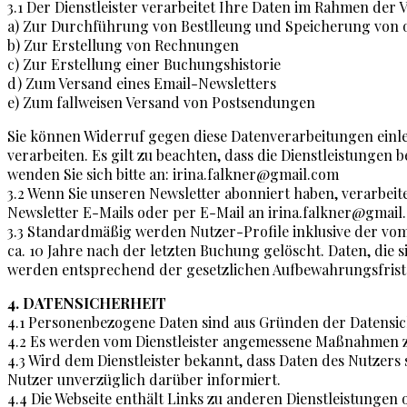
3.1 Der Dienstleister verarbeitet Ihre Daten im Rahmen der
a) Zur Durchführung von Bestlleung und Speicherung von 
b) Zur Erstellung von Rechnungen
c) Zur Erstellung einer Buchungshistorie
d) Zum Versand eines Email-Newsletters
e) Zum fallweisen Versand von Postsendungen
Sie können Widerruf gegen diese Datenverarbeitungen einle
verarbeiten. Es gilt zu beachten, dass die Dienstleistunge
wenden Sie sich bitte an: irina.falkner@gmail.com
3.2 Wenn Sie unseren Newsletter abonniert haben, verarbeit
Newsletter E-Mails oder per E-Mail an irina.falkner@gmail
3.3 Standardmäßig werden Nutzer-Profile inklusive der vom 
ca. 10 Jahre nach der letzten Buchung gelöscht. Daten, die
werden entsprechend der gesetzlichen Aufbewahrungsfrist 
4. DATENSICHERHEIT
4.1 Personenbezogene Daten sind aus Gründen der Datensic
4.2 Es werden vom Dienstleister angemessene Maßnahmen zu
4.3 Wird dem Dienstleister bekannt, dass Daten des Nutz
Nutzer unverzüglich darüber informiert.
4.4 Die Webseite enthält Links zu anderen Dienstleistungen