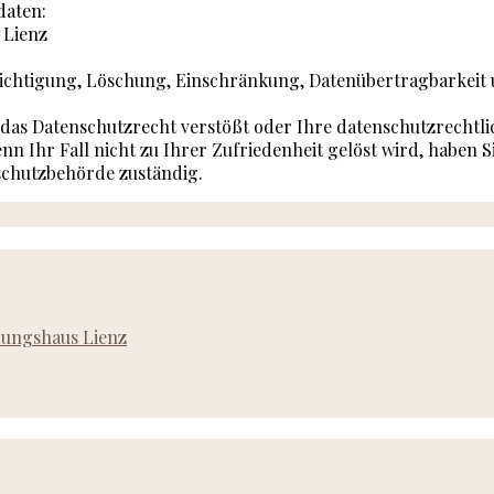
daten:
 Lienz
erichtigung, Löschung, Einschränkung, Datenübertragbarkeit
 das Datenschutzrecht verstößt oder Ihre datenschutzrechtli
nn Ihr Fall nicht zu Ihrer Zufriedenheit gelöst wird, haben S
nschutzbehörde zuständig.
ldungshaus Lienz