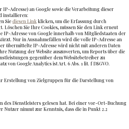
r IP-Adresse) an Google sowie die Verarbeitung dieser
installieren:
en Sie
diesen Link
klicken, um die Erfassung durch
t. Löschen Sie Ihre Cookies, müssen Sie den Link erneut
hre IP-Adresse von Google innerhalb von Mitgliedstaaten der
rzt. Nur in Ausnahmefällen wird die volle IP-Adresse an
er übermittelte IP-Adresse wird nicht mit anderen Daten
Ihre Nutzung der Website auszuwerten, um Reports über die
nstleistungen gegenüber dem Websitebetreiber zu
 von Google Analytics ist Art. 6 Abs. 1 lit. f DSGVO.
r Erstellung von Zielgruppen für die Darstellung von
 des Dienstleisters gelesen hat. Bei einer vor-Ort-Buchung
r Nutzer nimmt zur Kenntnis, dass die in Punkt 2.2