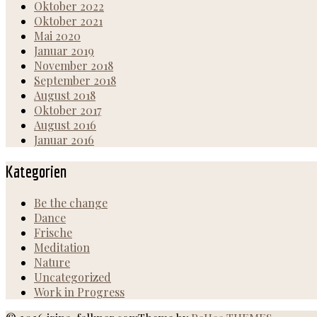
Oktober 2022
Oktober 2021
Mai 2020
Januar 2019
November 2018
September 2018
August 2018
Oktober 2017
August 2016
Januar 2016
Kategorien
Be the change
Dance
Frische
Meditation
Nature
Uncategorized
Work in Progress