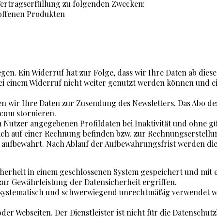
 Vertragserfüllung zu folgenden Zwecken:
offenen Produkten
gen. Ein Widerruf hat zur Folge, dass wir Ihre Daten ab di
n bei einem Widerruf nicht weiter genutzt werden können und 
en wir Ihre Daten zur Zusendung des Newsletters. Das Abo des
.com stornieren.
Nutzer angegebenen Profildaten bei Inaktivität und ohne gült
 sich auf einer Rechnung befinden bzw. zur Rechnungserstell
aufbewahrt. Nach Ablauf der Aufbewahrungsfrist werden die
herheit in einem geschlossenen System gespeichert und mit 
r Gewährleistung der Datensicherheit ergriffen.
ers systematisch und schwerwiegend unrechtmäßig verwendet
 oder Webseiten. Der Dienstleister ist nicht für die Datens