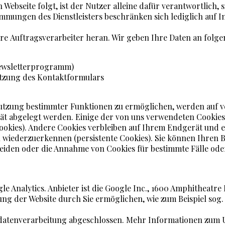
Webseite folgt, ist der Nutzer alleine dafür verantwortlich
mungen des Dienstleisters beschränken sich lediglich auf Inf
itere Auftragsverarbeiter heran. Wir geben Ihre Daten an fo
ewsletterprogramm)
utzung des Kontaktformulars
 Nutzung bestimmter Funktionen zu ermöglichen, werden auf v
erät abgelegt werden. Einige der von uns verwendeten Cooki
Cookies). Andere Cookies verbleiben auf Ihrem Endgerät und 
ederzuerkennen (persistente Cookies). Sie können Ihren Bro
iden oder die Annahme von Cookies für bestimmte Fälle oder
le Analytics. Anbieter ist die Google Inc., 1600 Amphitheatr
ng der Website durch Sie ermöglichen, wie zum Beispiel sog.
gsdatenverarbeitung abgeschlossen. Mehr Informationen zum U