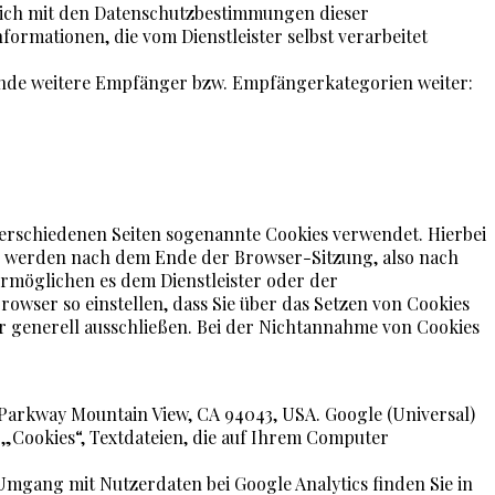
, sich mit den Datenschutzbestimmungen dieser
ormationen, die vom Dienstleister selbst verarbeitet
lgende weitere Empfänger bzw. Empfängerkategorien weiter:
erschiedenen Seiten sogenannte Cookies verwendet. Hierbei
es werden nach dem Ende der Browser-Sitzung, also nach
ermöglichen es dem Dienstleister oder der
wser so einstellen, dass Sie über das Setzen von Cookies
 generell ausschließen. Bei der Nichtannahme von Cookies
e Parkway Mountain View, CA 94043, USA. Google (Universal)
 „Cookies“, Textdateien, die auf Ihrem Computer
mgang mit Nutzerdaten bei Google Analytics finden Sie in