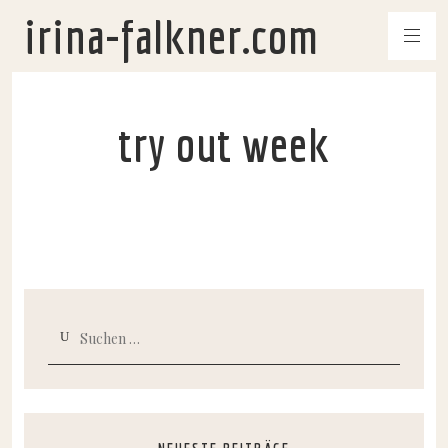
irina-falkner.com
try out week
Suchen
nach: