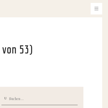
 von 53)
Suchen
nach: