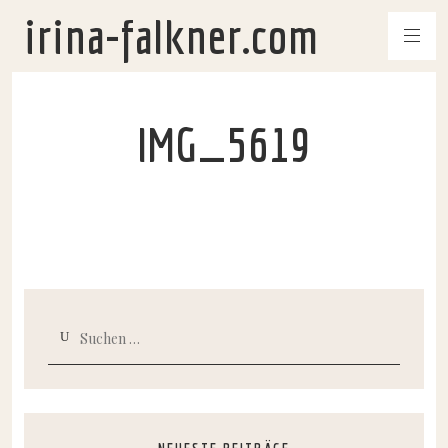
irina-falkner.com
IMG_5619
Suchen
nach: