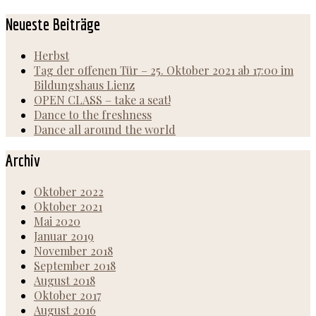
nach:
Neueste Beiträge
Herbst
Tag der offenen Tür – 25. Oktober 2021 ab 17:00 im
Bildungshaus Lienz
OPEN CLASS – take a seat!
Dance to the freshness
Dance all around the world
Archiv
Oktober 2022
Oktober 2021
Mai 2020
Januar 2019
November 2018
September 2018
August 2018
Oktober 2017
August 2016