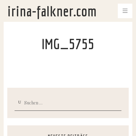
irina-falkner.com
IMG_5755
Suchen
nach: